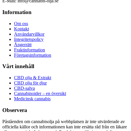
E-Mail: info@cannabis-olja.se
Information
Om oss
Kontakt
Användarvillkor
Integritetspolicy
Ångerrätt
Fraktinformation
Företagsinformation
Vårt innehåll
CBD olja & Extrakt
CBD olja för djur
CBD-salva
Cannabinoider – en översikt
Medicinsk cannabis
Observera
Påståenden om cannabisolja på webbplatsen är inte utvärderade av
officiella källor och informationen kan inte ersätta råd från en läkare