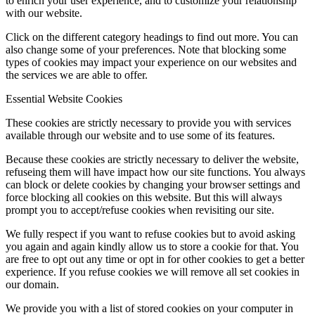
to enrich your user experience, and to customize your relationship
with our website.
Click on the different category headings to find out more. You can
also change some of your preferences. Note that blocking some
types of cookies may impact your experience on our websites and
the services we are able to offer.
Essential Website Cookies
These cookies are strictly necessary to provide you with services
available through our website and to use some of its features.
Because these cookies are strictly necessary to deliver the website,
refuseing them will have impact how our site functions. You always
can block or delete cookies by changing your browser settings and
force blocking all cookies on this website. But this will always
prompt you to accept/refuse cookies when revisiting our site.
We fully respect if you want to refuse cookies but to avoid asking
you again and again kindly allow us to store a cookie for that. You
are free to opt out any time or opt in for other cookies to get a better
experience. If you refuse cookies we will remove all set cookies in
our domain.
We provide you with a list of stored cookies on your computer in