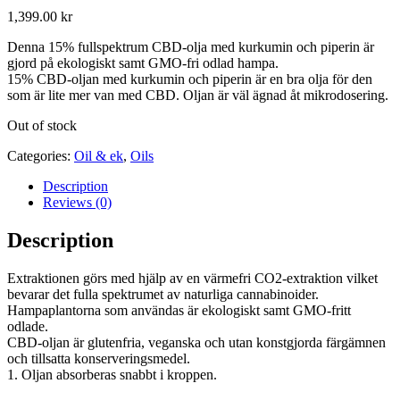
1,399.00
kr
Denna 15% fullspektrum CBD-olja med kurkumin och piperin är
gjord på ekologiskt samt GMO-fri odlad hampa.
15% CBD-oljan med kurkumin och piperin är en bra olja för den
som är lite mer van med CBD. Oljan är väl ägnad åt mikrodosering.
Out of stock
Categories:
Oil & ek
,
Oils
Description
Reviews (0)
Description
Extraktionen görs med hjälp av en värmefri CO2-extraktion vilket
bevarar det fulla spektrumet av naturliga cannabinoider.
Hampaplantorna som användas är ekologiskt samt GMO-fritt
odlade.
CBD-oljan är glutenfria, veganska och utan konstgjorda färgämnen
och tillsatta konserveringsmedel.
1. Oljan absorberas snabbt i kroppen.