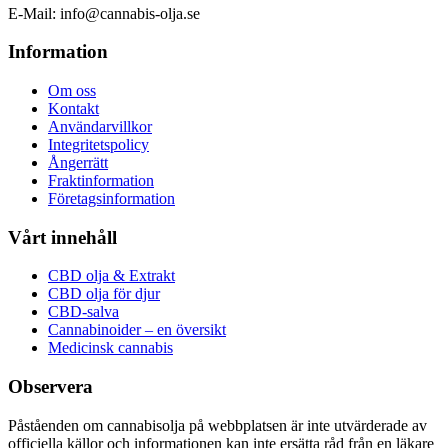
E-Mail: info@cannabis-olja.se
Information
Om oss
Kontakt
Användarvillkor
Integritetspolicy
Ångerrätt
Fraktinformation
Företagsinformation
Vårt innehåll
CBD olja & Extrakt
CBD olja för djur
CBD-salva
Cannabinoider – en översikt
Medicinsk cannabis
Observera
Påståenden om cannabisolja på webbplatsen är inte utvärderade av
officiella källor och informationen kan inte ersätta råd från en läkare