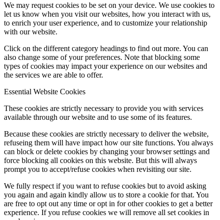
We may request cookies to be set on your device. We use cookies to
let us know when you visit our websites, how you interact with us,
to enrich your user experience, and to customize your relationship
with our website.
Click on the different category headings to find out more. You can
also change some of your preferences. Note that blocking some
types of cookies may impact your experience on our websites and
the services we are able to offer.
Essential Website Cookies
These cookies are strictly necessary to provide you with services
available through our website and to use some of its features.
Because these cookies are strictly necessary to deliver the website,
refuseing them will have impact how our site functions. You always
can block or delete cookies by changing your browser settings and
force blocking all cookies on this website. But this will always
prompt you to accept/refuse cookies when revisiting our site.
We fully respect if you want to refuse cookies but to avoid asking
you again and again kindly allow us to store a cookie for that. You
are free to opt out any time or opt in for other cookies to get a better
experience. If you refuse cookies we will remove all set cookies in