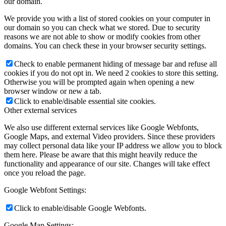
our domain.
We provide you with a list of stored cookies on your computer in
our domain so you can check what we stored. Due to security
reasons we are not able to show or modify cookies from other
domains. You can check these in your browser security settings.
Check to enable permanent hiding of message bar and refuse all
cookies if you do not opt in. We need 2 cookies to store this setting.
Otherwise you will be prompted again when opening a new
browser window or new a tab.
Click to enable/disable essential site cookies.
Other external services
We also use different external services like Google Webfonts,
Google Maps, and external Video providers. Since these providers
may collect personal data like your IP address we allow you to block
them here. Please be aware that this might heavily reduce the
functionality and appearance of our site. Changes will take effect
once you reload the page.
Google Webfont Settings:
Click to enable/disable Google Webfonts.
Google Map Settings: