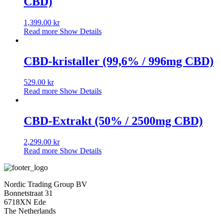
CBD)
1,399.00
kr
Read more
Show Details
CBD-kristaller (99,6% / 996mg CBD)
529.00
kr
Read more
Show Details
CBD-Extrakt (50% / 2500mg CBD)
2,299.00
kr
Read more
Show Details
Nordic Trading Group BV
Bonnetstraat 31
6718XN Ede
The Netherlands