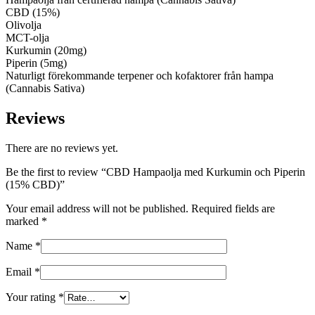
CBD (15%)
Olivolja
MCT-olja
Kurkumin (20mg)
Piperin (5mg)
Naturligt förekommande terpener och kofaktorer från hampa
(Cannabis Sativa)
Reviews
There are no reviews yet.
Be the first to review “CBD Hampaolja med Kurkumin och Piperin
(15% CBD)”
Your email address will not be published.
Required fields are
marked
*
Name
*
Email
*
Your rating
*