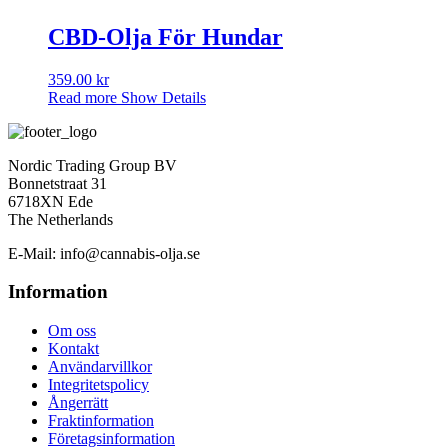
CBD-Olja För Hundar
359.00
kr
Read more
Show Details
Nordic Trading Group BV
Bonnetstraat 31
6718XN Ede
The Netherlands
E-Mail: info@cannabis-olja.se
Information
Om oss
Kontakt
Användarvillkor
Integritetspolicy
Ångerrätt
Fraktinformation
Företagsinformation