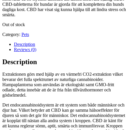
CBD-tabletterna för hundar är gjorda för att komplettera din hunds
dagliga kost. CBD har visat sig kunna hjälpa till att lindra stress och
smärta.
Out of stock
Category:
Pets
Description
Reviews (0)
Description
Extraktionen görs med hjälp av en värmefri CO2-extraktion vilket
bevarar det fulla spektrumet av naturliga cannabinoider.
Hampaplantorna som användas är ekologiskt samt GMO-fritt
odlade, detta innebär att de är fria från tillväxthormoner och
gödselmedel.
Det endocannabinoidsystem är ett system som både människor och
djur har. Vilket betyder att CBD kan ge samma hälsoeffekter för
djuren så som det gör för människor. Det endocannabinoidsystemet
är kopplat till nästan alla andra system i kroppen. CBD är känt för
att kunna reglerar sömn, aptit, smärta och immunförsvar. Kroppen