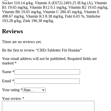
Socker 510.14 g/kg, Vitamin A (E672) 2493.25 IE/kg (A), Vitamin
B1 19.65 mg/kg, Vitamin B12 0.1 mg/kg, Vitamin B2 19.65 mg/kg,
Vitamin B6 19.65 mg/kg, Vitamin C 280.45 mg/kg, Vitamin E
498.67 mg/kg, Vitamin K3 8.38 mg/kg, Fukt 6.65 %, Stärkelse
193.28 g/kg, Zink 196.38 mg/kg.
Reviews
There are no reviews yet.
Be the first to review “CBD-Tabletter För Hundar”
Your email address will not be published.
Required fields are
marked
*
Name
*
Email
*
Your rating
*
Your review
*