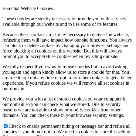
Essential Website Cookies
These cookies are strictly necessary to provide you with services
available through our website and to use some of its features.
Because these cookies are strictly necessary to deliver the website,
refuseing them will have impact how our site functions. You always
can block or delete cookies by changing your browser settings and
force blocking all cookies on this website. But this will always
prompt you to accept/refuse cookies when revisiting our site.
We fully respect if you want to refuse cookies but to avoid asking
you again and again kindly allow us to store a cookie for that. You
are free to opt out any time or opt in for other cookies to get a better
experience. If you refuse cookies we will remove all set cookies in
our domain.
We provide you with a list of stored cookies on your computer in
our domain so you can check what we stored. Due to security
reasons we are not able to show or modify cookies from other
domains. You can check these in your browser security settings.
Check to enable permanent hiding of message bar and refuse all
cookies if you do not opt in. We need 2 cookies to store this setting.