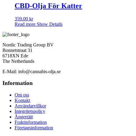
CBD-Olja För Katter
359.00
kr
Read more
Show Details
Nordic Trading Group BV
Bonnetstraat 31
6718XN Ede
The Netherlands
E-Mail: info@cannabis-olja.se
Information
Om oss
Kontakt
Användarvillkor
Integritetspolicy
Ångerrätt
Fraktinformation
Företagsinformation