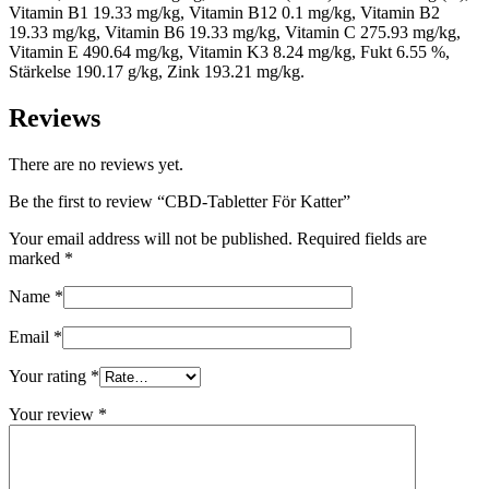
Vitamin B1 19.33 mg/kg, Vitamin B12 0.1 mg/kg, Vitamin B2
19.33 mg/kg, Vitamin B6 19.33 mg/kg, Vitamin C 275.93 mg/kg,
Vitamin E 490.64 mg/kg, Vitamin K3 8.24 mg/kg, Fukt 6.55 %,
Stärkelse 190.17 g/kg, Zink 193.21 mg/kg.
Reviews
There are no reviews yet.
Be the first to review “CBD-Tabletter För Katter”
Your email address will not be published.
Required fields are
marked
*
Name
*
Email
*
Your rating
*
Your review
*