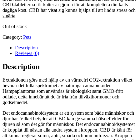
CBD-tabletterna för katter är gjorda för att komplettera din katts
dagliga kost. CBD har visat sig kunna hjälpa till att lindra stress och
smärta.
Out of stock
Category:
Pets
Description
Reviews (0)
Description
Extraktionen görs med hjälp av en värmefri CO2-extraktion vilket
bevarar det fulla spektrumet av naturliga cannabinoider.
Hampaplantorna som användas är ekologiskt samt GMO-fritt
odlade, detta innebär att de är fria från tillväxthormoner och
gödselmedel.
Det endocannabinoidsystem är ett system som både människor och
djur har. Vilket betyder att CBD kan ge samma hälsoeffekter för
djuren så som det gör för människor. Det endocannabinoidsystemet
är kopplat till nästan alla andra system i kroppen. CBD är känt för
att kunna reglerar sömn, aptit, smärta och immunförsvar. Kroppen